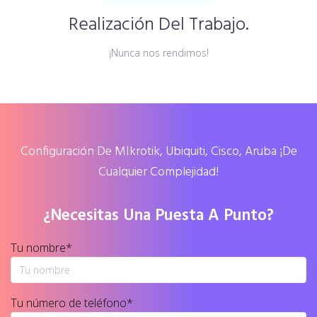
Realización Del Trabajo.
¡Nunca nos rendimos!
Configuración De MIkrotik, Ubiquiti, Cisco, Aruba ¡de
Cualquier Complejidad!
¿Necesitas Una Puesta A Punto?
Tu nombre*
Tu número de teléfono*