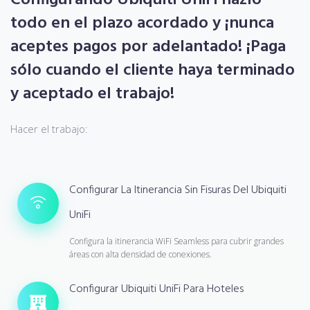
todo en el plazo acordado y ¡nunca
aceptes pagos por adelantado! ¡Paga
sólo cuando el cliente haya terminado
y aceptado el trabajo!
Hacer el trabajo:
Configurar La Itinerancia Sin Fisuras Del Ubiquiti
UniFi
Configura la itinerancia WiFi Seamless para cubrir grandes
áreas con alta densidad de conexiones.
Configurar Ubiquiti UniFi Para Hoteles