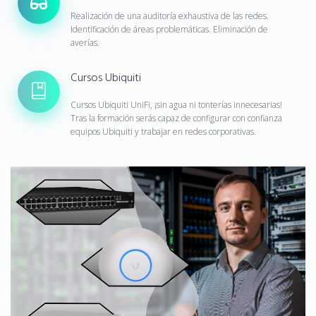
Realización de una auditoría exhaustiva de las redes.
Identificación de áreas problemáticas. Eliminación de
averías.
Cursos Ubiquiti
Cursos Ubiquiti UniFi, ¡sin agua ni tonterías innecesarias!
Tras la formación serás capaz de configurar con confianza
equipos Ubiquiti y trabajar en redes corporativas.