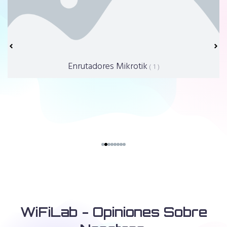
Enrutadores Mikrotik
( 1 )
WiFiLab - Opiniones Sobre