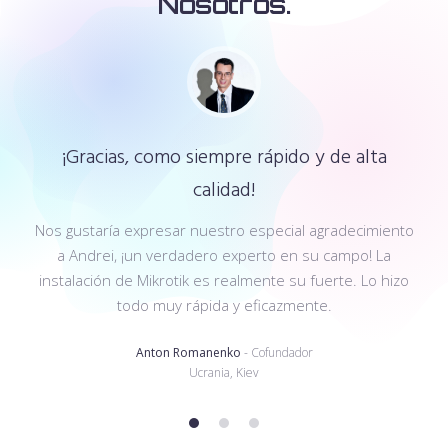
Nosotros.
¡Gracias, como siempre rápido y de alta
calidad!
Nos gustaría expresar nuestro especial agradecimiento
a Andrei, ¡un verdadero experto en su campo! La
instalación de Mikrotik es realmente su fuerte. Lo hizo
todo muy rápida y eficazmente.
Anton Romanenko
- Cofundador
Ucrania, Kiev
1
2
3