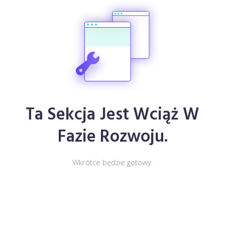
Ta Sekcja Jest Wciąż W
Fazie Rozwoju.
Wkrótce będzie gotowy.