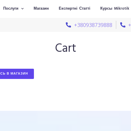
Послуги
Магазин
Експертні Статті
Курсы Mikrotik
+380938739888
Cart
СЬ В МАГАЗИН