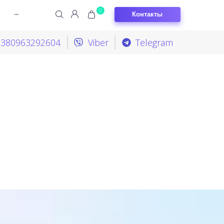
0
Контакты
···
+380963292604
Viber
Telegram