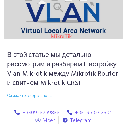
В этой статье мы детально
рассмотрим и разберем Настройку
Vlan Mikrotik между Mikrotik Router
и свитчем Mikrotik CRS!
Ожидайте, скоро анонс!
+380938739888
+380963292604
Viber
Telegram