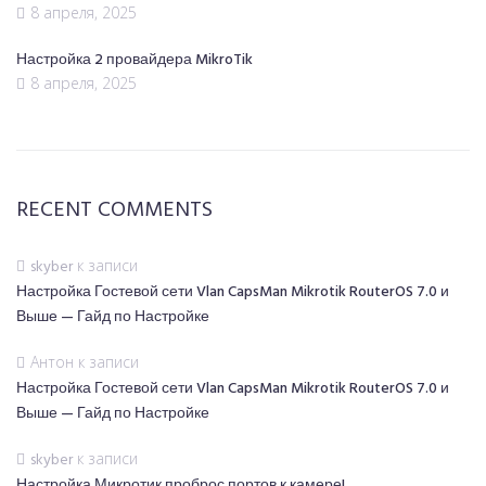
8 апреля, 2025
Настройка 2 провайдера MikroTik
8 апреля, 2025
RECENT COMMENTS
skyber
к записи
Настройка Гостевой сети Vlan CapsMan Mikrotik RouterOS 7.0 и
Выше — Гайд по Настройке
Антон
к записи
Настройка Гостевой сети Vlan CapsMan Mikrotik RouterOS 7.0 и
Выше — Гайд по Настройке
skyber
к записи
Настройка Микротик проброс портов к камере!