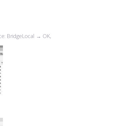
ce: BridgeLocal → OK,