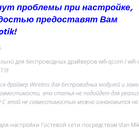
кнут проблемы при настройке,
адостью предоставят Вам
tik!
.
ьно для беспроводных драйверов wifi-qcom / wifi
.0!
ся драйвер Wireless для беспроводных модулей и заме
совместимости, эта статья не подойдет для реали
an! С этой не совместимостью можно ознакомится на
для настройки Гостевой сети посредством Vlan Mik