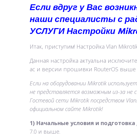
Если вдруг у Вас возни
наши специалисты с р
УСЛУГИ Настройки Mikro
Итак, приступим! Настройка Vlan Mikrotik
Данная настройка актуальна исключител
ac и версии прошивки RouterOS выше 7
Если на оборудовании Mikrotik использует
не представляется возможным из-за не 
Гостевой сети Mikrotik посредством Vl
официальном сайте Mikrotik!
1) Начальные условия и подготовка
7.0 и выше.