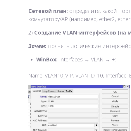
Сетевой план:
определите, какой порт 
коммутатору/AP (например, ether2, ether3
2)
Создание VLAN-интерфейсов (на м
Зачем
:
поднять логические интерфейсы
WinBox:
Interfaces → VLAN → +:
Name: VLAN10_VIP, VLAN ID: 10, Interface: