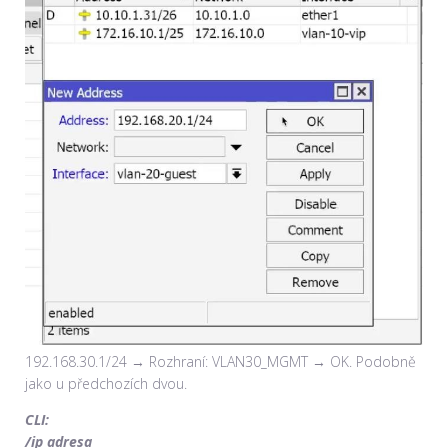
192.168.30.1/24 → Rozhraní: VLAN30_MGMT → OK. Podobně
jako u předchozích dvou.
CLI:
/ip adresa