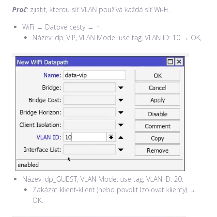
Proč
: zjistit, kterou síť VLAN používá každá síť Wi-Fi.
WiFi → Datové cesty → +:
Název: dp_VIP, VLAN Mode: use tag, VLAN ID: 10 → OK,
Název: dp_GUEST, VLAN Mode: use tag, VLAN ID: 20:
Zakázat klient-klient (nebo povolit Izolovat klienty) →
OK.