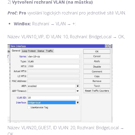
2)
Vytvoření rozhraní VLAN (na můstku)
Proč
: Pro
vyvolání logických rozhraní pro jednotlivé sítě VLAN.
WinBox:
Rozhraní → VLAN → +:
Název: VLAN10_VIP, ID VLAN: 10, Rozhraní: BridgeLocal → OK,
Název: VLAN20_GUEST, ID VLAN: 20, Rozhraní: BridgeLocal →
OK,