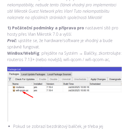
nekompatibility, nebude tento článek vhodný pro implementaci
sítě Mikrotik Guest Network přes Vlan! Tuto nekompatibilitu
naleznete na oficiálních stránkách společnosti Mikrotik!
1) Počáteční podmínky a příprava pro
nastavení sítě pro
hosty přes Vlan Mikrotik 7.0 a vyšší.
Proč:
ujistěte se, že hardware/software je vhodný a bude
správně fungovat.
WinBox/WebFig
: přejděte na Systém → Balíčky, zkontrolujte:
routeros 7.13+ (nebo novější), wifi-qcom / wifi-qcom-ac,
Pokud se zobrazí bezdrátový balíček, je třeba jej