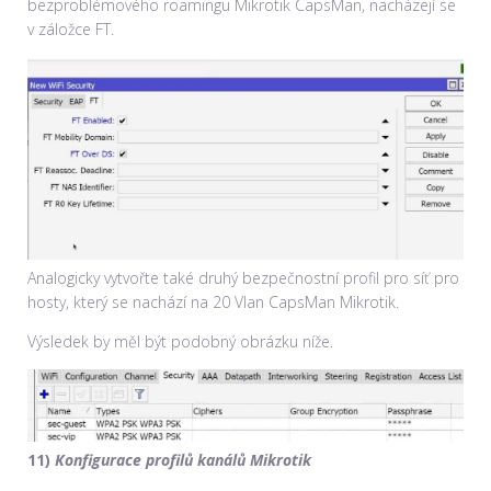
bezproblémového roamingu Mikrotik CapsMan, nacházejí se
v záložce FT.
Analogicky vytvořte také druhý bezpečnostní profil pro síť pro
hosty, který se nachází na 20 Vlan CapsMan Mikrotik.
Výsledek by měl být podobný obrázku níže.
11)
Konfigurace profilů kanálů Mikrotik