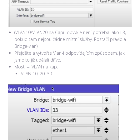
(VLAN10/VLAN20 na Capu obvykle není potřeba jako L3,
pokud tam nejsou žádné místní služby. Postačí pravidla
Bridge-vlan).
Přejděte a vytvořte Vlan-i odpovídajícím způsobem, jak
jsme to již udělali dříve.
Most → VLAN na kap:
VLAN 10, 20, 30: