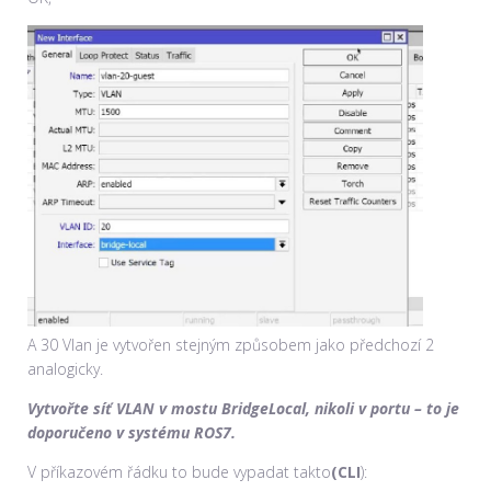
A 30 Vlan je vytvořen stejným způsobem jako předchozí 2
analogicky.
Vytvořte síť VLAN v mostu BridgeLocal, nikoli v portu – to je
doporučeno v systému ROS7.
V příkazovém řádku to bude vypadat takto
(CLI
):