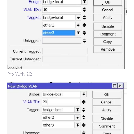
Pro VLAN 20: