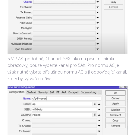
5 VIP AX: podobně, Channel: 5AX jako na prvním snímku
obrazovky, pouze vyberte kanál pro 5AX. Pro normu AC je
však nutné vybrat příslušnou normu AC a jí odpovídající kanál,
který byl vytvořen dříve.