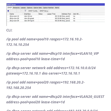
CLI:
/ip pool add name=pool10 ranges=172.16.10.2-
172.16.10.254
/ip dhcp-server add name=dhcp10 interface=VLAN10_VIP
address-pool=pool10 lease-time=1d
/ip dhcp-server network add address=172.16.10.0.0/24
gateway=172.16.10.1 dns-server=172.16.10.1
/ip pool add name=pool20 ranges=192.168.20.2-
192.168.20.254
/ip dhcp-server add name=dhcp20 interface=VLAN20_GUEST
address-pool=pool20 lease-time=1d
/ip dhcp-server network add address=192.168.20.0.0/24