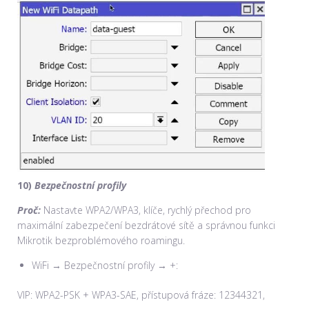
10)
Bezpečnostní profily
Proč:
Nastavte WPA2/WPA3, klíče, rychlý přechod pro
maximální zabezpečení bezdrátové sítě a správnou funkci
Mikrotik bezproblémového roamingu.
WiFi → Bezpečnostní profily → +:
VIP: WPA2-PSK + WPA3-SAE, přístupová fráze: 12344321,