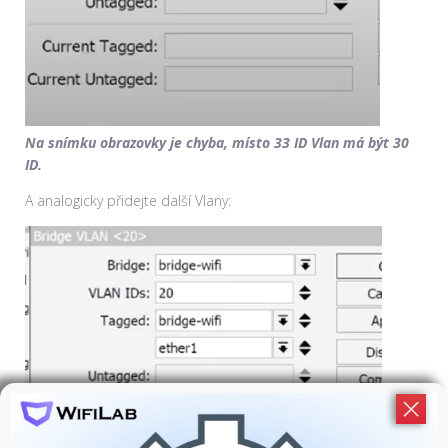
Na snímku obrazovky je chyba, místo 33 ID Vlan má být 30
ID.
A analogicky přidejte další Vlany: