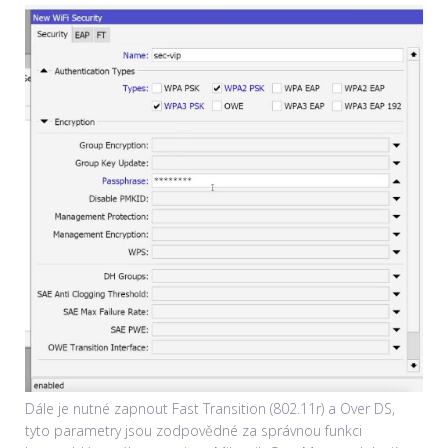
Dále je nutné zapnout Fast Transition (802.11r) a Over DS,
tyto parametry jsou zodpovědné za správnou funkci