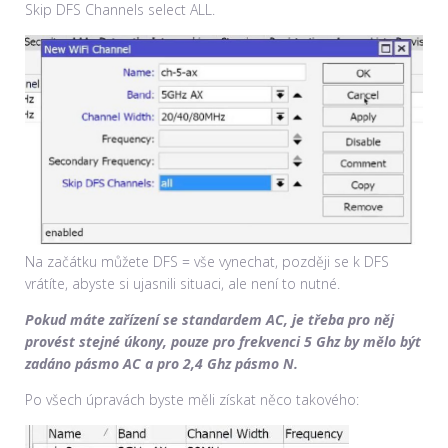
Skip DFS Channels select ALL.
Na začátku můžete DFS = vše vynechat, později se k DFS
vrátíte, abyste si ujasnili situaci, ale není to nutné.
Pokud máte zařízení se standardem AC, je třeba pro něj
provést stejné úkony, pouze pro frekvenci 5 Ghz by mělo být
zadáno pásmo AC a pro 2,4 Ghz pásmo N.
Po všech úpravách byste měli získat něco takového: