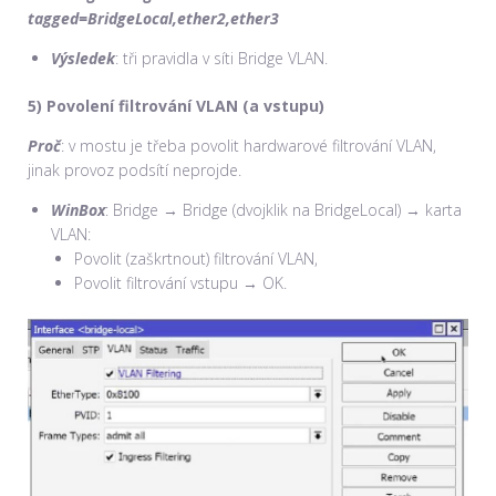
tagged=BridgeLocal,ether2,ether3
Výsledek
: tři pravidla v síti Bridge VLAN.
5) Povolení filtrování VLAN (a vstupu)
Proč
: v mostu je třeba povolit hardwarové filtrování VLAN,
jinak provoz podsítí neprojde.
WinBox
: Bridge → Bridge (dvojklik na BridgeLocal) → karta
VLAN:
Povolit (zaškrtnout) filtrování VLAN,
Povolit filtrování vstupu → OK.