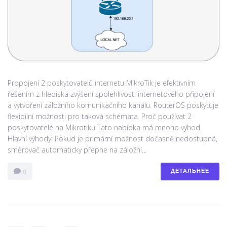
Propojení 2 poskytovatelů internetu MikroTik je efektivním
řešením z hlediska zvýšení spolehlivosti internetového připojení
a vytvoření záložního komunikačního kanálu. RouterOS poskytuje
flexibilní možnosti pro taková schémata. Proč používat 2
poskytovatelé na Mikrotiku Tato nabídka má mnoho výhod.
Hlavní výhody: Pokud je primární možnost dočasně nedostupná,
směrovač automaticky přepne na záložní...
ДЕТАЛЬНЕЕ
0