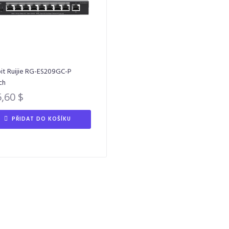
it Ruijie RG-ES209GC-P
ch
5,60
$
PŘIDAT DO KOŠÍKU