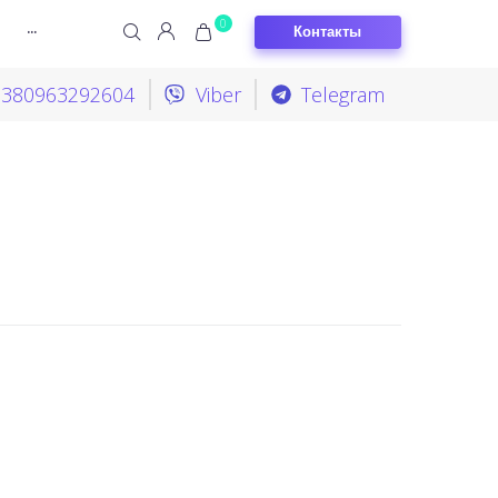
0
Контакты
···
+380963292604
Viber
Telegram