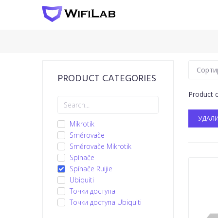
PRODUCT CATEGORIES
Product 
УДАЛИ
Mikrotik
Směrovače
Směrovače Mikrotik
Spínače
Spínače Ruijie
Ubiquiti
Точки доступа
Точки доступа Ubiquiti