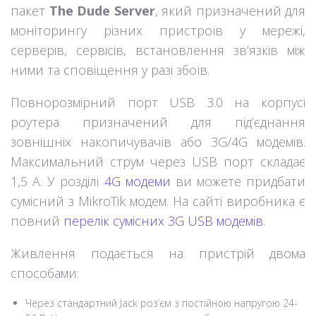
пакет
The Dude Server
, який призначений для
моніторингу різних пристроїв у мережі,
серверів, сервісів, встановлення зв’язків між
ними та сповіщення у разі збоїв.
Повнорозмірний порт USB 3.0 на корпусі
роутера призначений для під’єднання
зовнішніх накопичувачів або 3G/4G модемів.
Максимальний струм через USB порт складає
1,5 А. У розділі
4G модеми
ви можете придбати
сумісний з MikroTik модем. На сайті виробника є
повний
перелік сумісних 3G USB модемів
.
Живлення подається на пристрій двома
способами:
Через стандартний Jack роз’єм з постійною напругою 24-