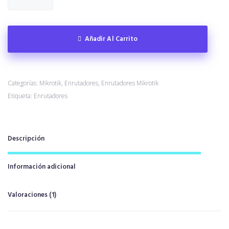
Añadir Al Carrito
Categorías:
Mikrotik
,
Enrutadores
,
Enrutadores Mikrotik
Etiqueta:
Enrutadores
Descripción
Información adicional
Valoraciones (1)