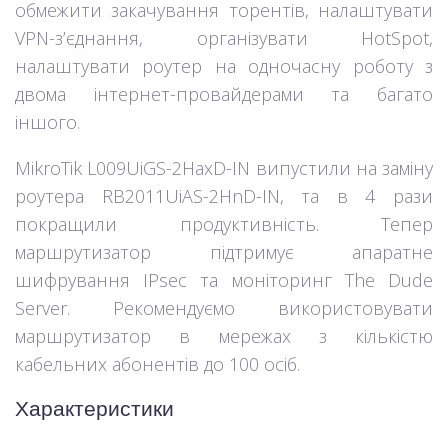
обмежити закачування торентів, налаштувати
VPN-з’єднання, організувати HotSpot,
налаштувати роутер на одночасну роботу з
двома інтернет-провайдерами та багато
іншого.
MikroTik L009UiGS-2HaxD-IN випустили на заміну
роутера RB2011UiAS-2HnD-IN, та в 4 рази
покращили продуктивність. Тепер
маршрутизатор підтримує апаратне
шифрування IPsec та моніторинг The Dude
Server. Рекомендуємо використовувати
маршрутизатор в мережах з кількістю
кабельних абонентів до 100 осіб.
Характеристики