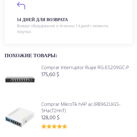
14 ДНЕЙ ДЛЯ ВОЗВРАТА
Возврат оборудование в течении 14 дней с момента
покупки.
ПОХОЖИЕ ТОВАРЫ:
Comprar Interruptor Ruijie RG-ES209GC-P
175,60
$
Comprar MikroTik hAP ac (RB962UiGS-
5HacT2HnT)
128,00
$
Valorado con