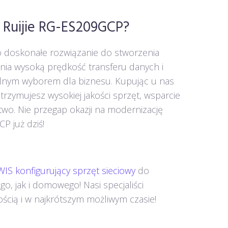
 Ruijie RG-ES209GCP?
o doskonałe rozwiązanie do stworzenia
wnia wysoką prędkość transferu danych i
ealnym wyborem dla biznesu. Kupując u nas
trzymujesz wysokiej jakości sprzęt, wsparcie
ztwo. Nie przegap okazji na modernizację
CP już dziś!
IS konfigurujący sprzęt sieciowy
do
, jak i domowego! Nasi specjaliści
ścią i w najkrótszym możliwym czasie!