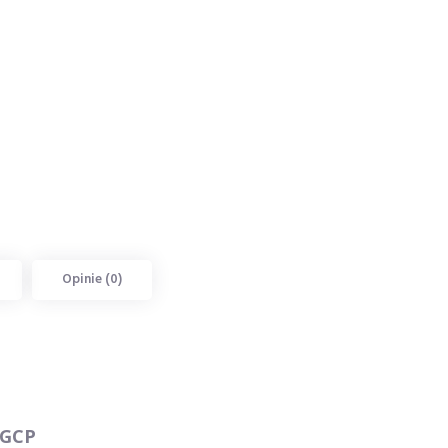
Opinie (0)
9GCP