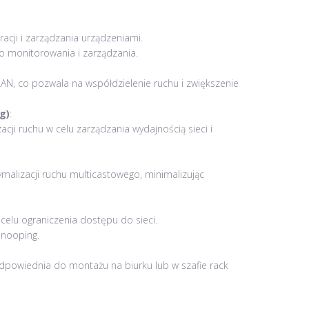
uracji i zarządzania urządzeniami.
 monitorowania i zarządzania.
AN, co pozwala na współdzielenie ruchu i zwiększenie
g)
:
cji ruchu w celu zarządzania wydajnością sieci i
malizacji ruchu multicastowego, minimalizując
 celu ograniczenia dostępu do sieci.
Snooping.
dpowiednia do montażu na biurku lub w szafie rack