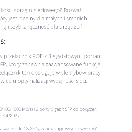
akości sprzętu sieciowego? Rozważ
ry jest idealny dla małych i średnich
lną i szybką łączność dla urządzeń.
s:
y przełącznik POE z 8 gigabitowymi portami
 SFP, który zapewnia zaawansowane funkcje
ełącznik ten obsługuje wiele trybów pracy,
celu optymalizacji wydajności sieci.
10/100/1000 Mb/s) i 2 porty Gigabit SFP do połączeń
.3at/802.af.
a wynosi do 18 Gb/s, zapewniając wysoką szybkość