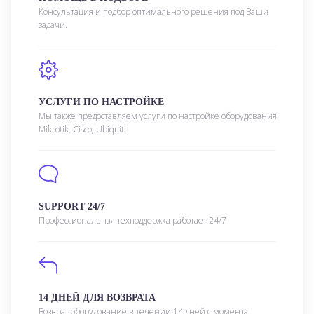
Консультация и подбор оптимального решения под Ваши
задачи.
УСЛУГИ ПО НАСТРОЙКЕ
Мы также предоставляем услуги по настройке оборудования
Mikrotik, Cisco, Ubiquiti.
SUPPORT 24/7
Профессиональная техподдержка работает 24/7
14 ДНЕЙ ДЛЯ ВОЗВРАТА
Возврат оборудование в течении 14 дней с момента