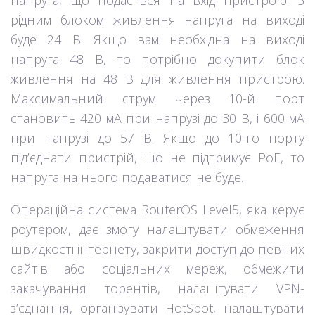
напруга, що подається на вхід пристрою. З
рідним блоком живлення напруга на виході
буде 24 В. Якщо вам необхідна на виході
напруга 48 В, то потрібно докупити блок
живлення на 48 В для живлення пристрою.
Максимальний струм через 10-й порт
становить 420 мА при напрузі до 30 В, і 600 мА
при напрузі до 57 В. Якщо до 10-го порту
під’єднати пристрій, що не підтримує PoE, то
напруга на нього подаватися не буде.
Операційна система RouterOS Level5, яка керує
роутером, дає змогу налаштувати обмеження
швидкості інтернету, закрити доступ до певних
сайтів або соціальних мереж, обмежити
закачування торентів, налаштувати VPN-
з’єднання, організувати HotSpot, налаштувати