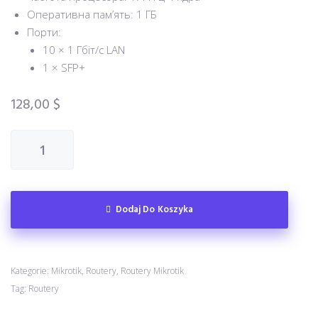
Оперативна пам’ять: 1 ГБ
Порти:
10 × 1 Гбіт/с LAN
1 × SFP+
128,00
$
Dodaj Do Koszyka
Kategorie:
Mikrotik
,
Routery
,
Routery Mikrotik
Tag:
Routery