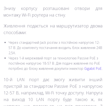
Знизу корпусу розташовані отвори для
монтажу Wi-Fi роутера на стіну.
Живлення подається на маршрутизатор двома
способами:
Через стандартний Jack роз’єм з постійною напругою 12-
57 В. До комплекту постачання входить блок живлення 24В
2,5А.
Через 1-й мережевий порт за технологією Passive PoE з
постійною напругою 18-57 В. Для подачі живлення по PoE
потрібно до блоку живлення докупити інжектор
Gigabit PoE
.
10-й LAN порт дає змогу живити інший
пристрій за стандартом Passive PoE з напругою
12-57 В, наприклад, Wi-Fi точку доступу. Напруга
на виході 10 LAN порту буде такою ж, як