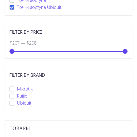
Точки доступа
Точки доступа Ubiquiti
FILTER BY PRICE
$
207
—
$
208
FILTER BY BRAND
Mikrotik
Ruijie
Ubiquiti
ТОВАРЫ