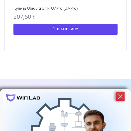
Купить Ubiquiti UniFi U7 Pro (U7-Pro)
207,50
$
В КОРЗИНУ
Подпишитесь На Обновления
WiFiLab!
У нас много событий и активностей, узнавайте об