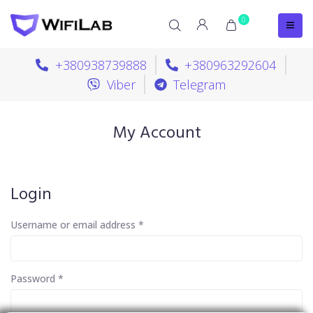
0
+380938739888
+380963292604
Viber
Telegram
My Account
Login
Username or email address
*
Password
*