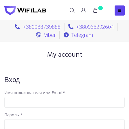
0
+380938739888
+380963292604
Viber
Telegram
My account
Вход
Имя пользователя или Email
*
Пароль
*