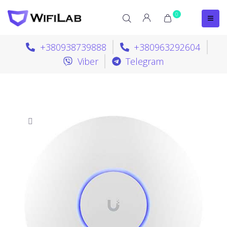
0
+380938739888
+380963292604
Viber
Telegram