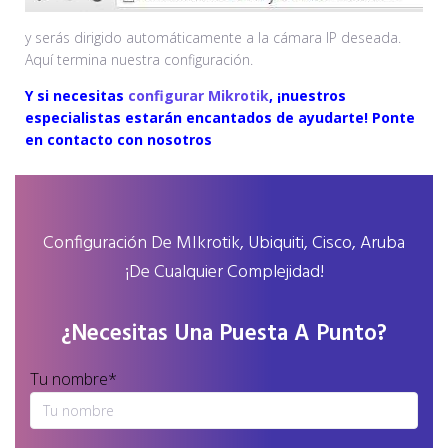
y serás dirigido automáticamente a la cámara IP deseada.
Aquí termina nuestra configuración.
Y si necesitas
configurar Mikrotik
, ¡nuestros
especialistas estarán encantados de ayudarte! Ponte
en contacto con nosotros
Configuración De MIkrotik, Ubiquiti, Cisco, Aruba
¡de Cualquier Complejidad!
¿Necesitas Una Puesta A Punto?
Tu nombre*