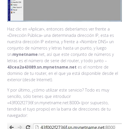
Haz clic en «Aplicar», entonces deberíamos ver frente a
«Dirección Pública» una determinada dirección IP, esta es
nuestra dirección IP externa, y frente a «Nombre DNS» un
conjunto de números y letras hasta un punto, y luego
sn.
mynetname
.net, así que este conjunto de números y
letras es el número de serie del router, y todo junto –
43cea2a43089
.
sn
.
mynetname
.
net
es el nombre de
dominio de tu router, en el que ya está disponible desde el
exterior (desde Internet).
Y por último, ¿cómo utilizar este servicio? Todo es muy
sencillo, sólo tienes que introducir
«43f002f2736f.sn.mynetname.net:8000» (por supuesto,
tendrás el tuyo propio) en la barra de direcciones de tu
navegador: