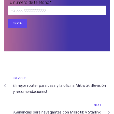
Tu número de teléfono*
PREVIOUS
El mejor router para casa y la oficina Mikrotik: ¡Revisión
y recomendaciones!
NEXT
¡Ganancias para navegantes con Mikrotik y Starlink!