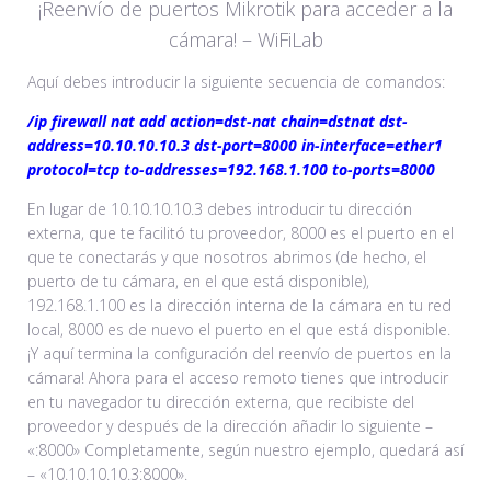
¡Reenvío de puertos Mikrotik para acceder a la
cámara! – WiFiLab
Aquí debes introducir la siguiente secuencia de comandos:
/ip firewall nat add action=dst-nat chain=dstnat dst-
address=10.10.10.10.3 dst-port=8000 in-interface=ether1
protocol=tcp to-addresses=192.168.1.100 to-ports=8000
En lugar de 10.10.10.10.3 debes introducir tu dirección
externa, que te facilitó tu proveedor, 8000 es el puerto en el
que te conectarás y que nosotros abrimos (de hecho, el
puerto de tu cámara, en el que está disponible),
192.168.1.100 es la dirección interna de la cámara en tu red
local, 8000 es de nuevo el puerto en el que está disponible.
¡Y aquí termina la configuración del reenvío de puertos en la
cámara! Ahora para el acceso remoto tienes que introducir
en tu navegador tu dirección externa, que recibiste del
proveedor y después de la dirección añadir lo siguiente –
«:8000» Completamente, según nuestro ejemplo, quedará así
– «10.10.10.10.3:8000».