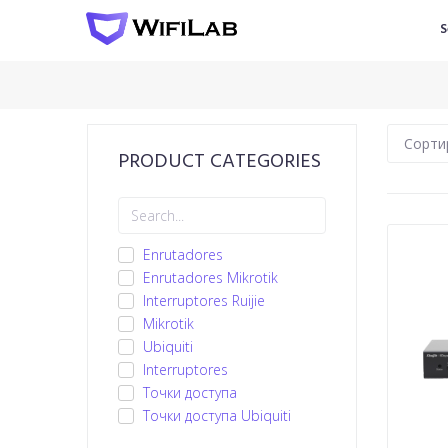
S
PRODUCT CATEGORIES
Enrutadores
Enrutadores Mikrotik
Interruptores Ruijie
Mikrotik
Ubiquiti
Іnterruptores
Точки доступа
Точки доступа Ubiquiti