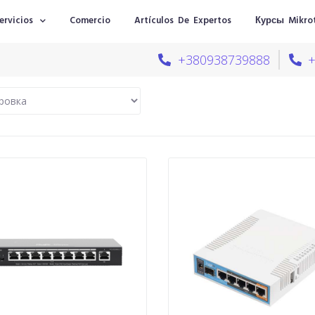
ervicios
Comercio
Artículos De Expertos
Курсы Mikrot
+380938739888